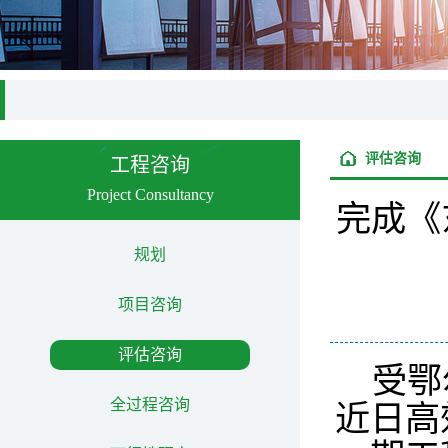
评估咨询
工程咨询
Project Consultancy
完成《
规划
项目咨询
评估咨询
受鄂
全过程咨询
近日高