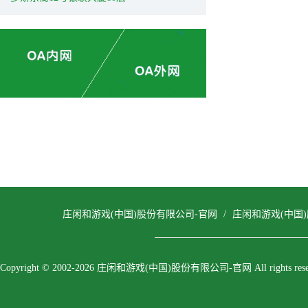
庄闲和游戏(中国)股份有限公司-官网
/
庄闲和游戏(中国
Copyright © 2002-2026 庄闲和游戏(中国)股份有限公司-官网 All rights reser