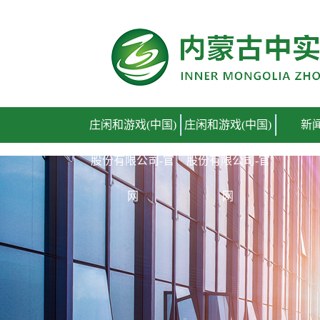
庄闲和游戏(中国)股份有限公司-官网
庄闲和游戏(中国)
庄闲和游戏(中国)
新
股份有限公司-官
股份有限公司-官
网
网